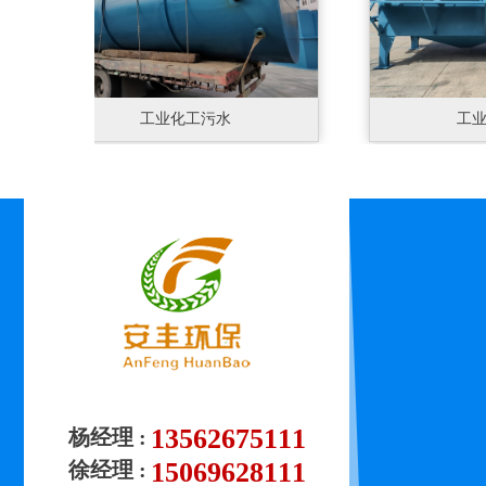
工业化工污水
工业化
13562675111
杨经理 :
15069628111
徐经理 :