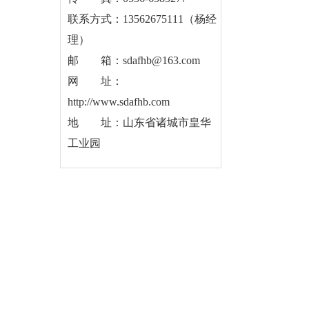
联系方式：13562675111（杨经
理）
邮 箱：sdafhb@163.com
网 址：
http://www.sdafhb.com
地 址：山东省诸城市皇华
工业园