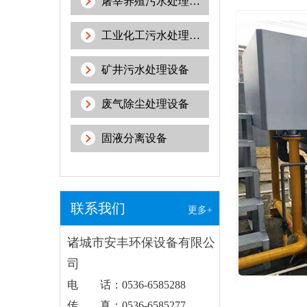
屠宰养殖污水处理设备
工业化工污水处理设备
矿井污水处理设备
废气除尘处理设备
固液分离设备
联系我们
更多+
诸城市安丰环保设备有限公
司
电 话：0536-6585288
传 真：0536-6585277