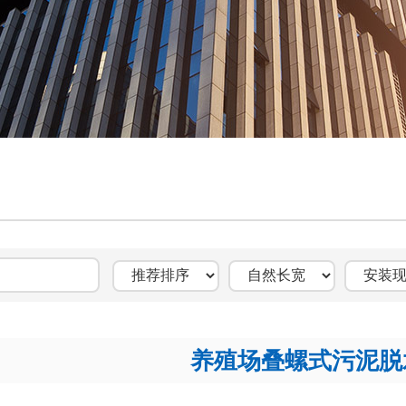
养殖场叠螺式污泥脱