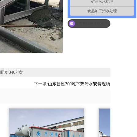
矿井污水处理
食品加工污水处理
现在有优惠活动么？
读 3467 次
下一条:
山东昌邑300吨宰鸡污水安装现场