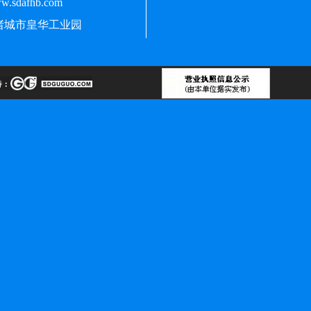
sdafhb.com
城市皇华工业园