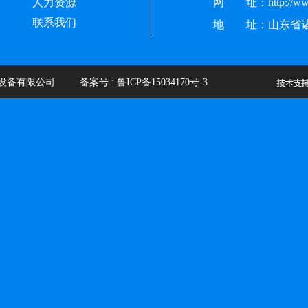
人力资源
网 址：http://www.
联系我们
地 址：山东省诸
设备有限公司 备案号 :
鲁ICP备15034170号-3