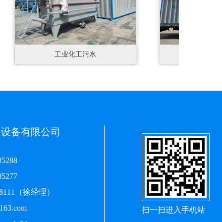
工业化工污水
工业化工
保设备有限公司
5288
5277
28111（徐经理）
63.com
扫一扫进入手机站