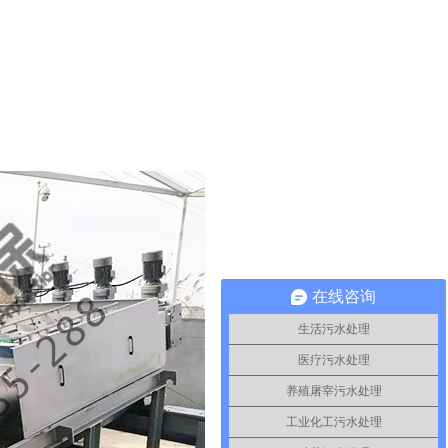
在线咨询
生活污水处理
医疗污水处理
养殖屠宰污水处理
工业化工污水处理