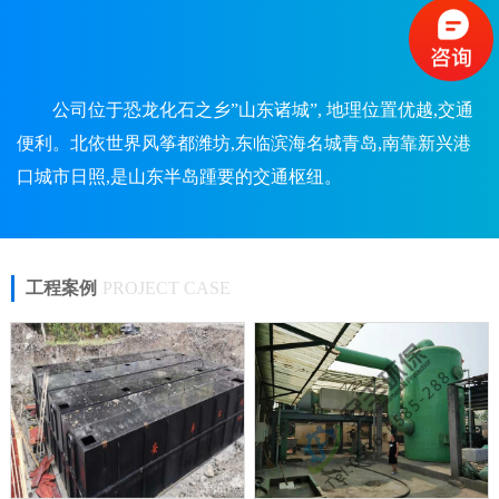
公司位于恐龙化石之乡”山东诸城”, 地理位置优越,交通
便利。北依世界风筝都潍坊,东临滨海名城青岛,南靠新兴港
口城市日照,是山东半岛踵要的交通枢纽。
工程案例
PROJECT CASE