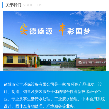
关于我们
ABOUT US
诸城市安丰环保设备有限公司是一家 集环保产品研发、设
计、制造、销售及安装服务于体的综合性高新技术环保企
业。专业从事生活污水处理、工业废水治理、中水会用系统
设计、固体废弃物处理、环境服务等业务。