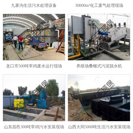
九寨沟生活污水处理设备
30000m³化工废气处理现场
龙口市500吨宰鸡废水运行现场
养殖场叠螺式污泥脱水机
山东昌邑300吨宰鸡污水安装现场
山西大同5000吨生活污水安装现场